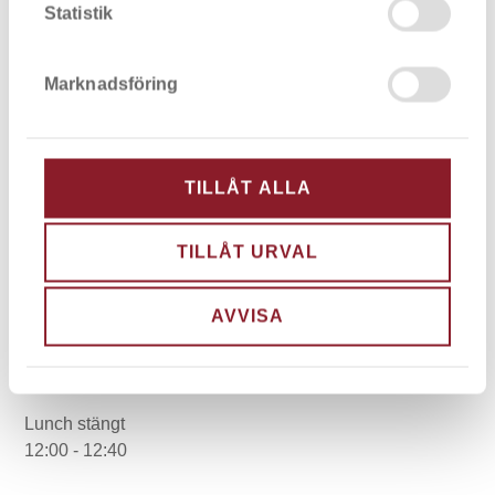
12:00 - 12:40
Statistik
Öppettider team Johan Blomkvist:
Marknadsföring
Måndag
07.30 - 16.00
Tisdag
TILLÅT ALLA
07.30 - 16.00
Onsdag
TILLÅT URVAL
07.30 - 16.00
Torsdag
AVVISA
07.30 - 15.00
Fredag ojämn vecka
07.30 - 15.00
Lunch stängt
12:00 - 12:40